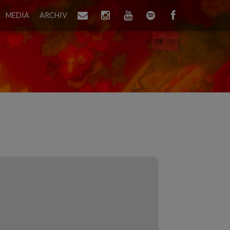
MEDIA
ARCHIV
DE
EN