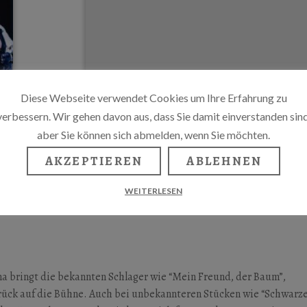
Diese Webseite verwendet Cookies um Ihre Erfahrung zu
verbessern. Wir gehen davon aus, dass Sie damit einverstanden sind
aber Sie können sich abmelden, wenn Sie möchten.
AKZEPTIEREN
ABLEHNEN
WEITERLESEN
na bringt die bekannten Schlager wie “Mein Freund, der Baum”,
rück auf die Bühne. Auch bei unbekannteren Stücken wie “Schwarz