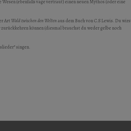
 Wesen (ebenfalls vage vertraut) einen neuen Mythos (oder eine
er Art
Wald zwischen den Welten
aus dem Buch von C.S Lewis. Du wirs
r zurückkehren können (diesmal brauchst du weder gelbe noch
lieder“ singen.