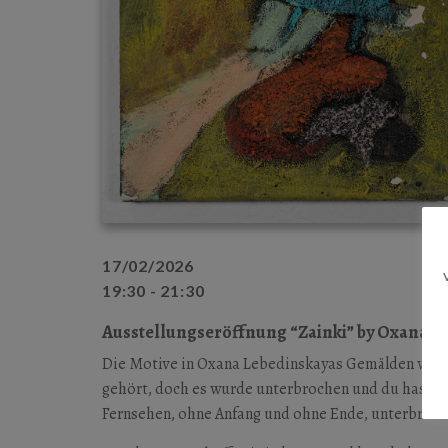
17/02/2026
19:30 - 21:30
Ausstellungseröffnung “Zainki” by Oxana L
Die Motive in Oxana Lebedinskayas Gemälden wirken
gehört, doch es wurde unterbrochen und du hast den
Fernsehen, ohne Anfang und ohne Ende, unterbroc