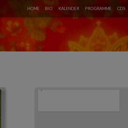
HOME
BIO
KALENDER
PROGRAMME
CDS
ÖFFNUNG “ZAINKI” BY OXANA 