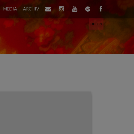
MEDIA
ARCHIV
DE
EN
LEBEDINSKAYA