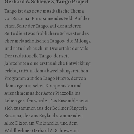
Gerhard A. Schiewe & Tango Project
Tango ist das neue musikalische Thema
von Suzanna. Ein spannendes Feld. Auf der
einen Seite der Tango, auf der anderen
Seite die etwas fröhlichere Schwester des
eher melancholischen Tangos- die Milonga
und natürlich auch im Dreiertakt der Vals.
Der traditionelle Tango, der seit
Jahrzehnten eine erstaunliche Entwicklung
erlebt, trifft in dem abwechslungsreichen
Programm auf den Tango Nuevo, der von
dem argentinischen Komponisten und
Ausnahmemusiker Astor Piazzolla ins
Leben gerufen wurde. Das Ensemble setzt
sich zusammen aus der Berliner Sängerin
Suzanna, der aus England stammenden
Alice Dixon am Violoncello, und dem
Wahlberliner Gerhard A. Schiewe am