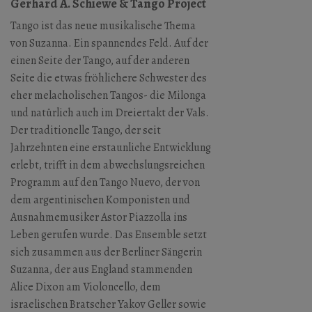
Gerhard A. Schiewe & Tango Project
Tango ist das neue musikalische Thema
von Suzanna. Ein spannendes Feld. Auf der
einen Seite der Tango, auf der anderen
Seite die etwas fröhlichere Schwester des
eher melacholischen Tangos- die Milonga
und natürlich auch im Dreiertakt der Vals.
Der traditionelle Tango, der seit
Jahrzehnten eine erstaunliche Entwicklung
erlebt, trifft in dem abwechslungsreichen
Programm auf den Tango Nuevo, der von
dem argentinischen Komponisten und
Ausnahmemusiker Astor Piazzolla ins
Leben gerufen wurde. Das Ensemble setzt
sich zusammen aus der Berliner Sängerin
Suzanna, der aus England stammenden
Alice Dixon am Violoncello, dem
israelischen Bratscher Yakov Geller sowie