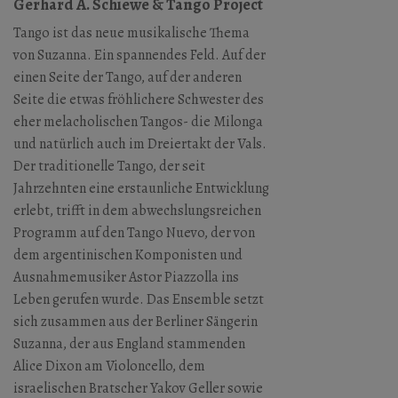
Gerhard A. Schiewe & Tango Project
Tango ist das neue musikalische Thema
von Suzanna. Ein spannendes Feld. Auf der
einen Seite der Tango, auf der anderen
Seite die etwas fröhlichere Schwester des
eher melacholischen Tangos- die Milonga
und natürlich auch im Dreiertakt der Vals.
Der traditionelle Tango, der seit
Jahrzehnten eine erstaunliche Entwicklung
erlebt, trifft in dem abwechslungsreichen
Programm auf den Tango Nuevo, der von
dem argentinischen Komponisten und
Ausnahmemusiker Astor Piazzolla ins
Leben gerufen wurde. Das Ensemble setzt
sich zusammen aus der Berliner Sängerin
Suzanna, der aus England stammenden
Alice Dixon am Violoncello, dem
israelischen Bratscher Yakov Geller sowie