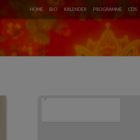
HOME
BIO
KALENDER
PROGRAMME
CDS
WE UND SUZANNA