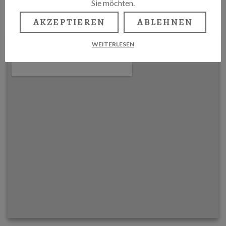
Sie möchten.
ZUM-KLABAUTERMANN.COM
AKZEPTIEREN
ABLEHNEN
WEITERLESEN