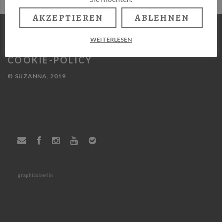
AKZEPTIEREN
ABLEHNEN
WEITERLESEN
IMPRESSUM
COOKIE-POLICY
© SUZANNA, 2019
graphics.berlin