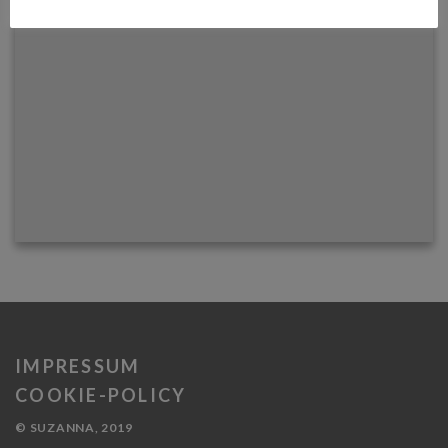
IMPRESSUM
COOKIE-POLICY
© SUZANNA, 2019