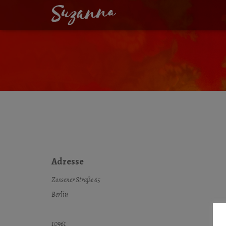
HEILIG-KREUZ-K
Adresse
Zossener Straße 65
Berlin
10961