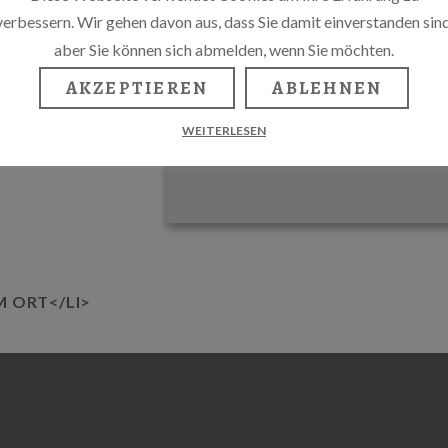
verbessern. Wir gehen davon aus, dass Sie damit einverstanden sind
aber Sie können sich abmelden, wenn Sie möchten.
AKZEPTIEREN
ABLEHNEN
WEITERLESEN
M ORT</LI>