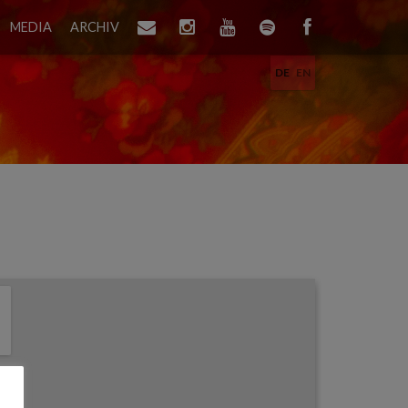
MEDIA
ARCHIV
DE
EN