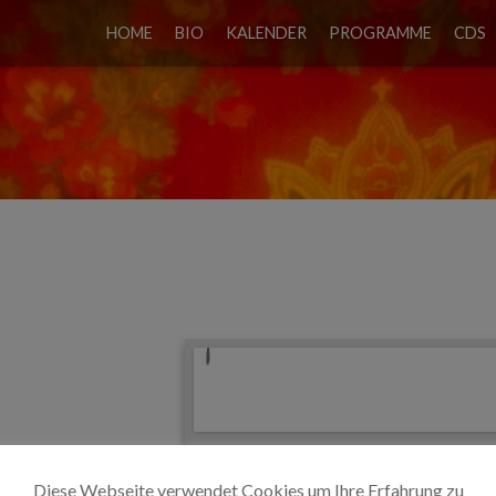
HOME
BIO
KALENDER
PROGRAMME
CDS
IRCHE
Diese Webseite verwendet Cookies um Ihre Erfahrung zu