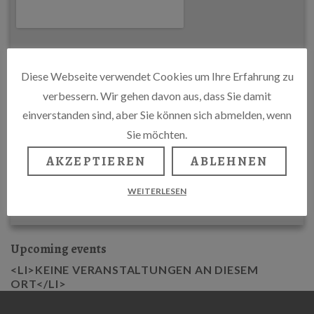
Diese Webseite verwendet Cookies um Ihre Erfahrung zu
verbessern. Wir gehen davon aus, dass Sie damit
einverstanden sind, aber Sie können sich abmelden, wenn
Sie möchten.
AKZEPTIEREN
ABLEHNEN
WEITERLESEN
Upcoming events
<LI>KEINE VERANSTALTUNGEN AN DIESEM
ORT</LI>