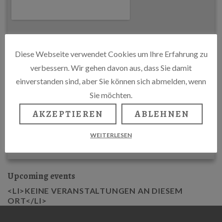
Diese Webseite verwendet Cookies um Ihre Erfahrung zu
verbessern. Wir gehen davon aus, dass Sie damit
einverstanden sind, aber Sie können sich abmelden, wenn
Sie möchten.
AKZEPTIEREN
ABLEHNEN
WEITERLESEN
Upcoming events
<LI>KEINE VERANSTALTUNGEN AN DIESEM
ORT</LI>