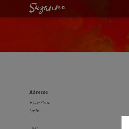
HAUS DER SINNE
Adresse
Ystader Str. 10
Berlin
10437