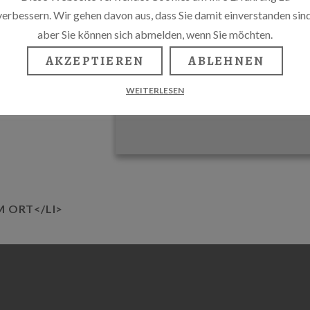
verbessern. Wir gehen davon aus, dass Sie damit einverstanden sind
aber Sie können sich abmelden, wenn Sie möchten.
AKZEPTIEREN
ABLEHNEN
WEITERLESEN
M ORT</LI>