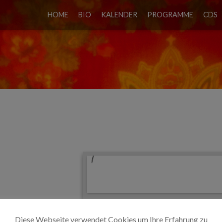
HOME
BIO
KALENDER
PROGRAMME
CDS
Diese Webseite verwendet Cookies um Ihre Erfahrung zu