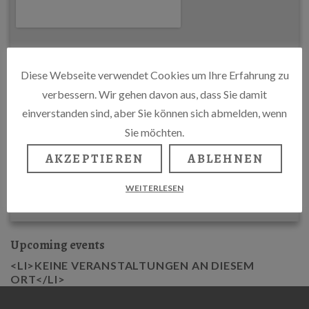
Diese Webseite verwendet Cookies um Ihre Erfahrung zu
verbessern. Wir gehen davon aus, dass Sie damit
einverstanden sind, aber Sie können sich abmelden, wenn
Sie möchten.
AKZEPTIEREN
ABLEHNEN
WEITERLESEN
Upcoming events
<LI>KEINE VERANSTALTUNGEN AN DIESEM
ORT</LI>