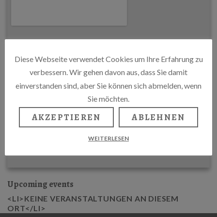
Diese Webseite verwendet Cookies um Ihre Erfahrung zu
verbessern. Wir gehen davon aus, dass Sie damit
einverstanden sind, aber Sie können sich abmelden, wenn
Sie möchten.
AKZEPTIEREN
ABLEHNEN
WEITERLESEN
Upcoming events
<LI>KEINE VERANSTALTUNGEN AN DIESEM
ORT</LI>