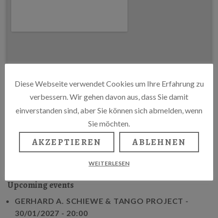
Diese Webseite verwendet Cookies um Ihre Erfahrung zu
verbessern. Wir gehen davon aus, dass Sie damit
einverstanden sind, aber Sie können sich abmelden, wenn
Sie möchten.
AKZEPTIEREN
ABLEHNEN
WEITERLESEN
Upcoming events
GERHARD A. SCHIEWE & TANGO PROJECT
-
30/01/2027 - 20:00