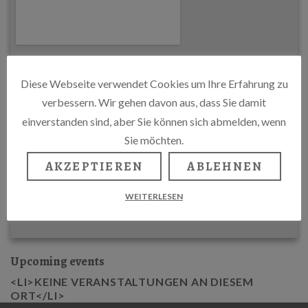
Diese Webseite verwendet Cookies um Ihre Erfahrung zu
verbessern. Wir gehen davon aus, dass Sie damit
einverstanden sind, aber Sie können sich abmelden, wenn
Sie möchten.
AKZEPTIEREN
ABLEHNEN
WEITERLESEN
Upcoming events
<LI>KEINE VERANSTALTUNGEN AN DIESEM
ORT</LI>