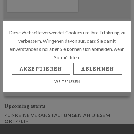
Diese Webseite verwendet Cookies um Ihre Erfahrung zu
verbessern. Wir gehen davon aus, dass Sie damit
einverstanden sind, aber Sie können sich abmelden, wenn
Sie möchten.
AKZEPTIEREN
ABLEHNEN
WEITERLESEN
Upcoming events
<LI>KEINE VERANSTALTUNGEN AN DIESEM
ORT</LI>