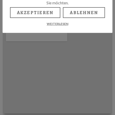
Sie möchten.
WWW.ZIMMER-16.DE
AKZEPTIEREN
ABLEHNEN
WEITERLESEN