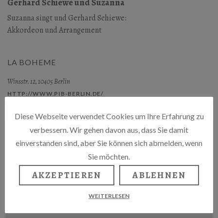
Gerhard Schiewe und Suzanna
Suzanna singt und Gerhard Schiewe:
Akkordeon und Arrangement
LA BOHEME
Winsstr. 12, 10405 Berlin
HTTP://WWW.PIB-BERLIN.DE/
Diese Webseite verwendet Cookies um Ihre Erfahrung zu
verbessern. Wir gehen davon aus, dass Sie damit
einverstanden sind, aber Sie können sich abmelden, wenn
Sie möchten.
AKZEPTIEREN
ABLEHNEN
WEITERLESEN