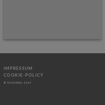
IMPRESSUM
COOKIE-POLICY
© SUZANNA, 2019