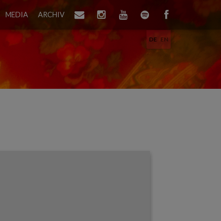
MEDIA
ARCHIV
DE
EN