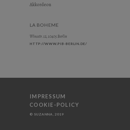
Akkordeon
LA BOHEME
Winsstr. 12, 10405 Berlin
HTTP://WWW.PIB-BERLIN.DE/
IMPRESSUM
COOKIE-POLICY
© SUZANNA, 2019