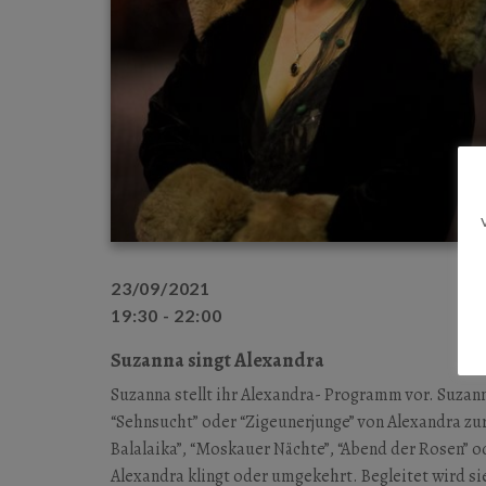
23/09/2021
19:30 - 22:00
Suzanna singt Alexandra
Suzanna stellt ihr Alexandra- Programm vor. Suzan
“Sehnsucht” oder “Zigeunerjunge” von Alexandra zu
Balalaika”, “Moskauer Nächte”, “Abend der Rosen” o
Alexandra klingt oder umgekehrt. Begleitet wird si