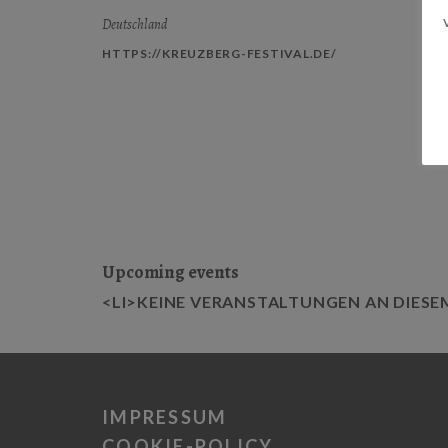
Deutschland
HTTPS://KREUZBERG-FESTIVAL.DE/
Upcoming events
<LI>KEINE VERANSTALTUNGEN AN DIESE
IMPRESSUM
COOKIE-POLICY