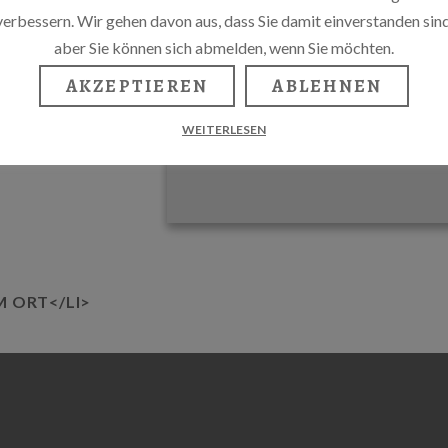
verbessern. Wir gehen davon aus, dass Sie damit einverstanden sind
aber Sie können sich abmelden, wenn Sie möchten.
AKZEPTIEREN
ABLEHNEN
WEITERLESEN
M ORT</LI>