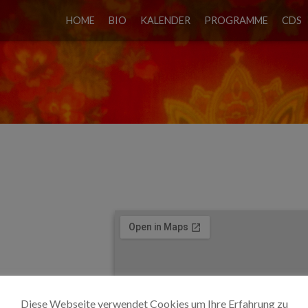
HOME
BIO
KALENDER
PROGRAMME
CDS
IVAL
Diese Webseite verwendet Cookies um Ihre Erfahrung zu