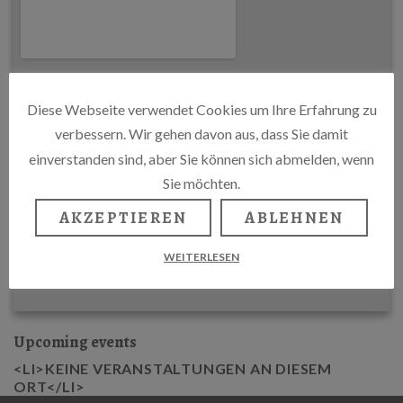
Diese Webseite verwendet Cookies um Ihre Erfahrung zu
verbessern. Wir gehen davon aus, dass Sie damit
einverstanden sind, aber Sie können sich abmelden, wenn
Sie möchten.
AKZEPTIEREN
ABLEHNEN
WEITERLESEN
Upcoming events
<LI>KEINE VERANSTALTUNGEN AN DIESEM
ORT</LI>