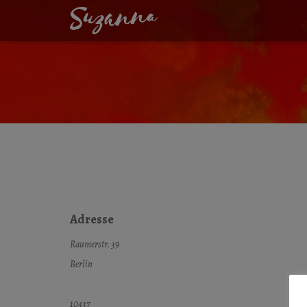
SPEICHES ROCK 
Adresse
Raumerstr. 39
Berlin
10437