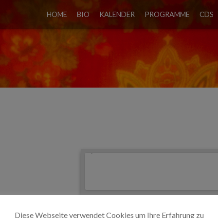
HOME
BIO
KALENDER
PROGRAMME
CDS
UND BLUESKNEIPE
Diese Webseite verwendet Cookies um Ihre Erfahrung zu