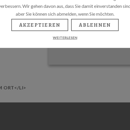
verbessern. Wir gehen davon aus, dass Sie damit einverstanden sind
aber Sie können sich abmelden, wenn Sie möchten.
AKZEPTIEREN
ABLEHNEN
WEITERLESEN
M ORT</LI>