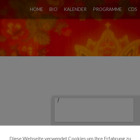
HOME
BIO
KALENDER
PROGRAMME
CDS
ANKFURTER TOR
Diese Webseite verwendet Cookies um Ihre Erfahrung zu