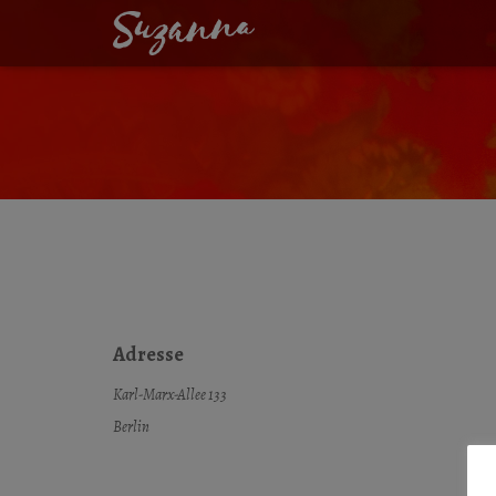
THEATER AM FR
Adresse
Karl-Marx-Allee 133
Berlin