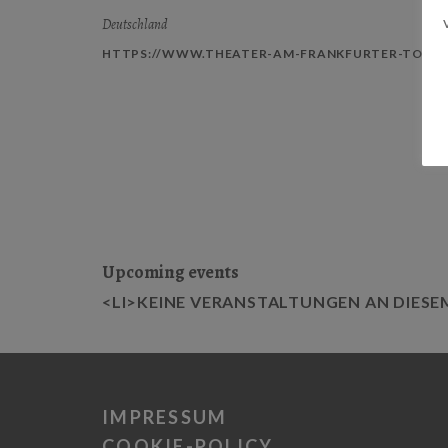
Deutschland
HTTPS://WWW.THEATER-AM-FRANKFURTER-TOR.D
Upcoming events
<LI>KEINE VERANSTALTUNGEN AN DIESE
IMPRESSUM
COOKIE-POLICY