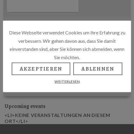
Diese Webseite verwendet Cookies um Ihre Erfahrung zu
verbessern. Wir gehen davon aus, dass Sie damit
einverstanden sind, aber Sie können sich abmelden, wenn
Sie möchten.
AKZEPTIEREN
ABLEHNEN
WEITERLESEN
Upcoming events
<LI>KEINE VERANSTALTUNGEN AN DIESEM
ORT</LI>