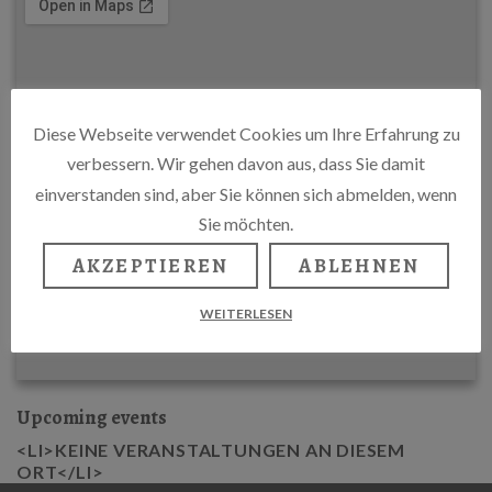
Diese Webseite verwendet Cookies um Ihre Erfahrung zu
verbessern. Wir gehen davon aus, dass Sie damit
einverstanden sind, aber Sie können sich abmelden, wenn
Sie möchten.
AKZEPTIEREN
ABLEHNEN
WEITERLESEN
Upcoming events
<LI>KEINE VERANSTALTUNGEN AN DIESEM
ORT</LI>