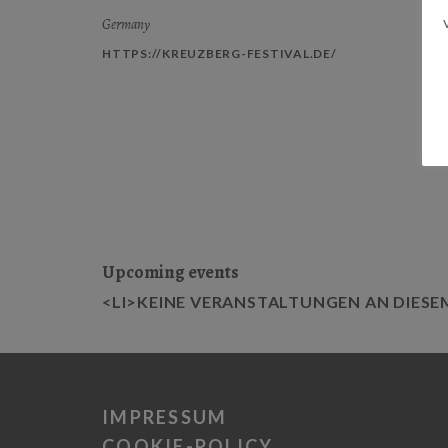
Germany
HTTPS://KREUZBERG-FESTIVAL.DE/
Upcoming events
<LI>KEINE VERANSTALTUNGEN AN DIESE
IMPRESSUM
COOKIE-POLICY