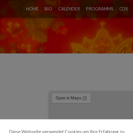
HOME
BIO
CALENDER
PROGRAMMS
CDS
IVAL
Diese Webseite verwendet Cookies um Ihre Erfahrung zu