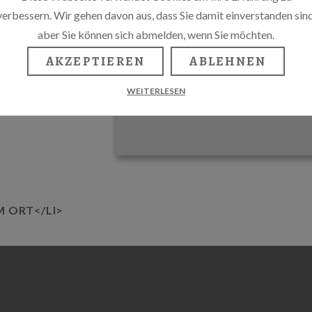
verbessern. Wir gehen davon aus, dass Sie damit einverstanden sind
aber Sie können sich abmelden, wenn Sie möchten.
AKZEPTIEREN
ABLEHNEN
WEITERLESEN
M ORT</LI>