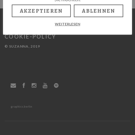
AKZEPTIEREN
ABLEHNEN
WEITERLESEN
IMPRESSUM
COOKIE-POLICY
© SUZANNA, 2019
graphics.berlin