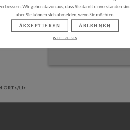
verbessern. Wir gehen davon aus, dass Sie damit einverstanden sind
aber Sie können sich abmelden, wenn Sie möchten.
AKZEPTIEREN
ABLEHNEN
WEITERLESEN
M ORT</LI>