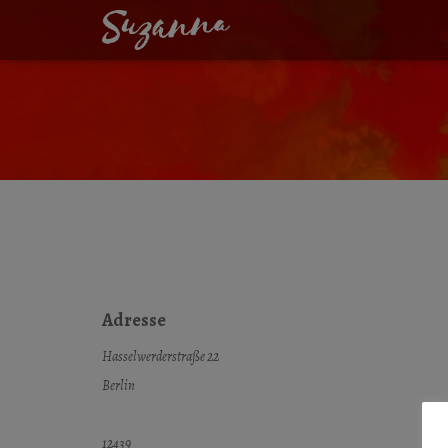
MOVING POETS N
Adresse
Hasselwerderstraße 22
Berlin
12439