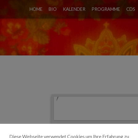
HOME
BIO
KALENDER
PROGRAMME
CDS
OVILLA
Diese Webseite verwendet Cookies um Ihre Erfahrung zu