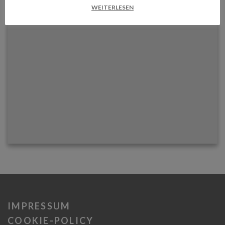
WEITERLESEN
IMPRESSUM
COOKIE-POLICY