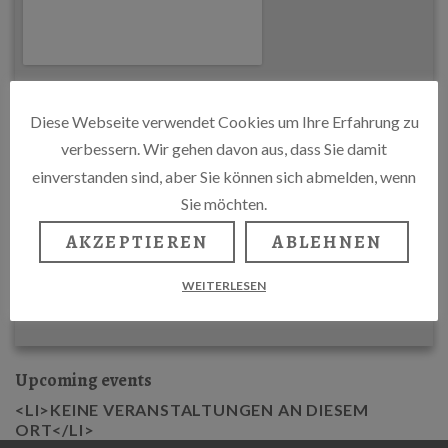
Diese Webseite verwendet Cookies um Ihre Erfahrung zu
verbessern. Wir gehen davon aus, dass Sie damit
einverstanden sind, aber Sie können sich abmelden, wenn
Sie möchten.
AKZEPTIEREN
ABLEHNEN
WEITERLESEN
Upcoming events
<LI>KEINE VERANSTALTUNGEN AN DIESEM
ORT</LI>