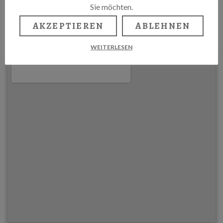
Sie möchten.
Eintritt: € €12,00, ermäßigt: € €10,00
AKZEPTIEREN
ABLEHNEN
WEITERLESEN