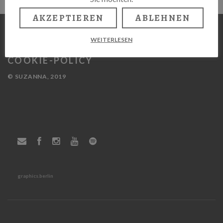
AKZEPTIEREN
ABLEHNEN
WEITERLESEN
IMPRESSUM
COOKIE-POLICY
© SUZANNA, 2019
graphics.berlin