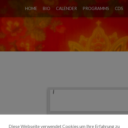
HOME
BIO
CALENDER
PROGRAMMS
CDS
R HAUS
Diese Webseite verwendet Cookies um Ihre Erfahrung zu