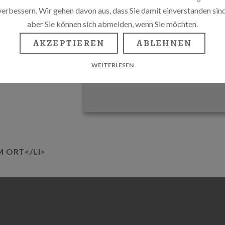
verbessern. Wir gehen davon aus, dass Sie damit einverstanden sind
aber Sie können sich abmelden, wenn Sie möchten.
AKZEPTIEREN
ABLEHNEN
WEITERLESEN
M ORT</LI>