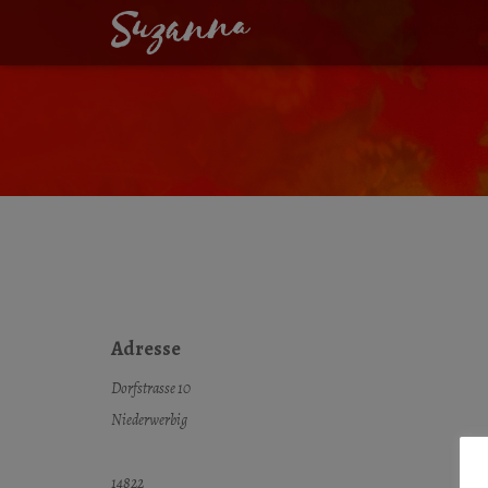
ANNEMIRL BAUE
Adresse
Dorfstrasse 10
Niederwerbig
14822