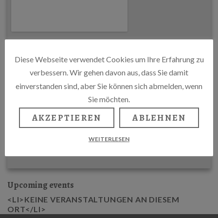
Diese Webseite verwendet Cookies um Ihre Erfahrung zu
verbessern. Wir gehen davon aus, dass Sie damit
einverstanden sind, aber Sie können sich abmelden, wenn
Sie möchten.
AKZEPTIEREN
ABLEHNEN
WEITERLESEN
Upcoming events
<LI>KEINE VERANSTALTUNGEN AN DIESEM
ORT</LI>