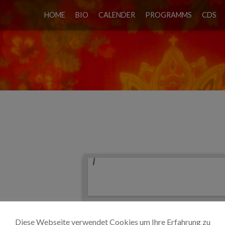
HOME
BIO
CALENDER
PROGRAMMS
CDS
ENITZ
Diese Webseite verwendet Cookies um Ihre Erfahrung zu