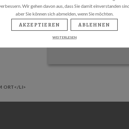
verbessern. Wir gehen davon aus, dass Sie damit einverstanden sind
aber Sie können sich abmelden, wenn Sie möchten.
AKZEPTIEREN
ABLEHNEN
WEITERLESEN
M ORT</LI>