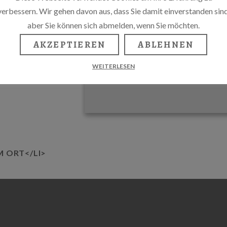
verbessern. Wir gehen davon aus, dass Sie damit einverstanden sind
aber Sie können sich abmelden, wenn Sie möchten.
AKZEPTIEREN
ABLEHNEN
WEITERLESEN
M ORT</LI>