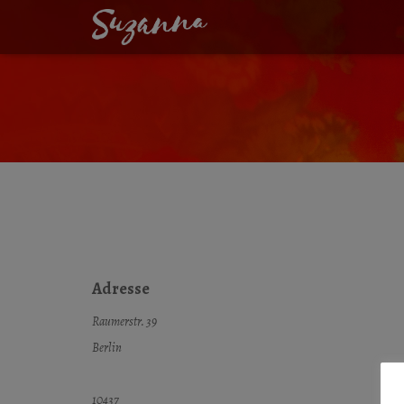
SPEICHES ROCK 
Adresse
Raumerstr. 39
Berlin
10437