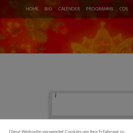
HOME
BIO
CALENDER
PROGRAMMS
CDS
UND BLUESKNEIPE
Diese Webseite verwendet Cookies um Ihre Erfahrung zu