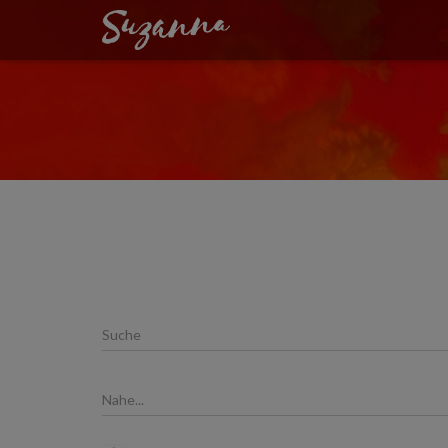
PLACES
Suche
Nahe...