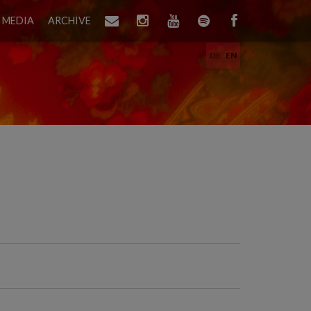
MEDIA
ARCHIVE
DE
EN