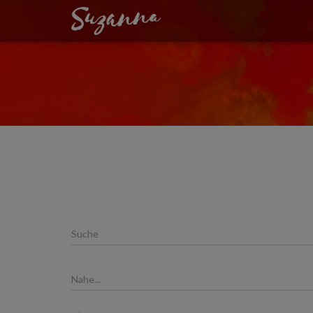
PLACES
Suche
Nahe...